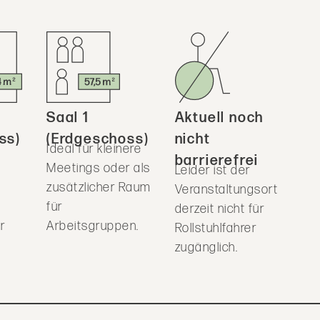
Saal 1
Aktuell noch
ss)
(Erdgeschoss)
nicht
Ideal für kleinere
barrierefrei
Meetings oder als
Leider ist der
zusätzlicher Raum
Veranstaltungsort
für
derzeit nicht für
r
Arbeitsgruppen.
Rollstuhlfahrer
zugänglich.