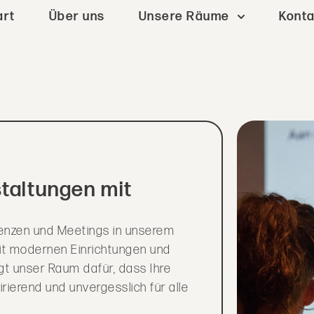
art
Über uns
Unsere Räume
Konta
staltungen mit
renzen und Meetings in unserem
it modernen Einrichtungen und
gt unser Raum dafür, dass Ihre
rierend und unvergesslich für alle