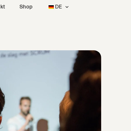
kt
Shop
DE