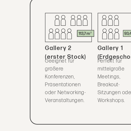
Gallery 2
Gallery 1
(erster Stock)
(Erdgescho
Geeignet für
Perfekt für
größere
mittelgroße
Konferenzen,
Meetings,
Präsentationen
Breakout-
oder Networking-
Sitzungen ode
Veranstaltungen.
Workshops.